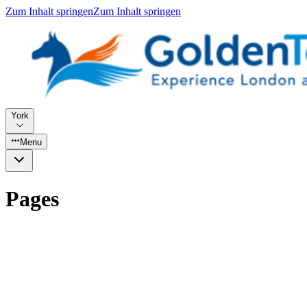
Zum Inhalt springen
Zum Inhalt springen
York
Menu
Pages