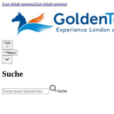
Zum Inhalt springen
Zum Inhalt springen
York
Menu
Suche
Suche