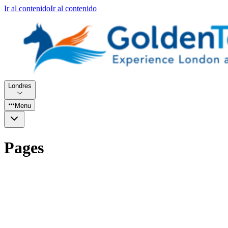
Ir al contenido
Ir al contenido
Londres
Menu
Pages