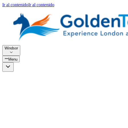
Ir al contenido
Ir al contenido
Windsor
Menu