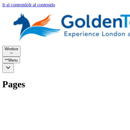
Ir al contenido
Ir al contenido
Windsor
Menu
Pages