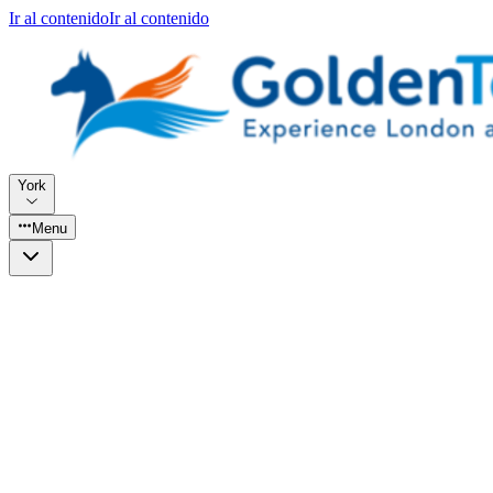
Ir al contenido
Ir al contenido
York
Menu