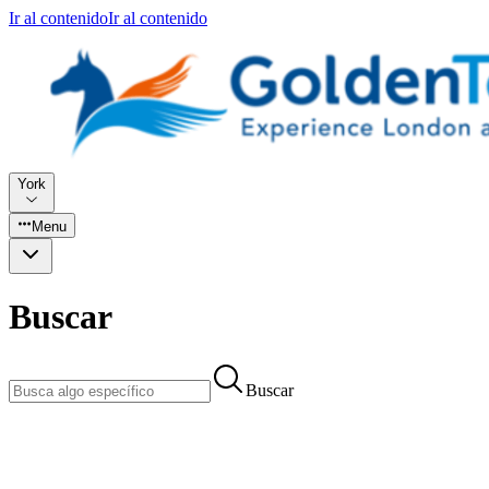
Ir al contenido
Ir al contenido
York
Menu
Buscar
Buscar