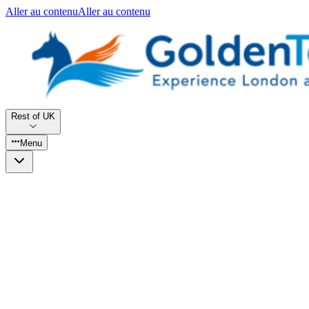
Aller au contenu
Aller au contenu
Rest of UK
Menu