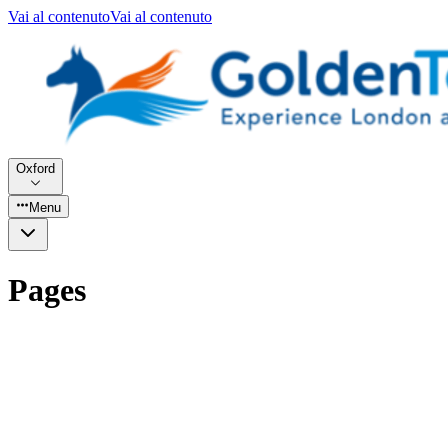
Vai al contenuto
Vai al contenuto
Oxford
Menu
Pages