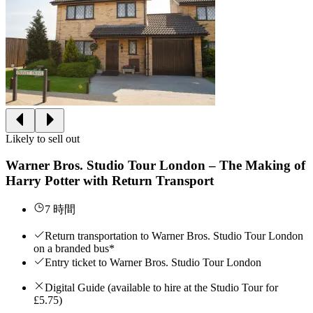
Likely to sell out
Warner Bros. Studio Tour London – The Making of
Harry Potter with Return Transport
7 時間
Return transportation to Warner Bros. Studio Tour London
on a branded bus*
Entry ticket to Warner Bros. Studio Tour London
Digital Guide (available to hire at the Studio Tour for
£5.75)