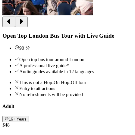
Open Top London Bus Tour with Live Guide
90 分
Open top bus tour around London
A professional live guide*
Audio guides available in 12 languages
This is not a Hop-On Hop-Off tour
Entry to attractions
No refreshments will be provided
Adult
16+ Years
$48