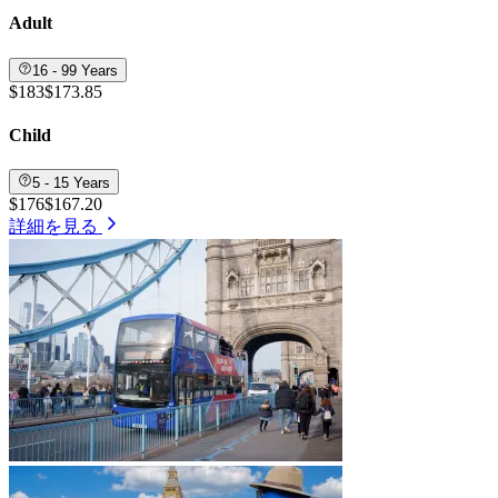
Adult
16 - 99 Years
$183
$173.85
Child
5 - 15 Years
$176
$167.20
詳細を見る