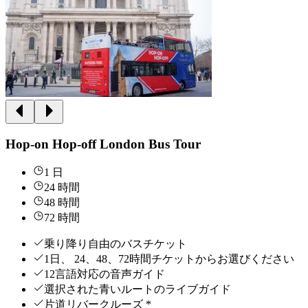
Hop-on Hop-off London Bus Tour
1 日
24 時間
48 時間
72 時間
乗り降り自由のバスチケット
1日、 24、48、72時間チケットからお選びください
12言語対応の音声ガイド
選択された青いルートのライブガイド
片道リバークルーズ *