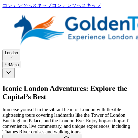
コンテンツへスキップ
コンテンツへスキップ
London
Menu
Iconic London Adventures: Explore the
Capital’s Best
Immerse yourself in the vibrant heart of London with flexible
sightseeing tours covering landmarks like the Tower of London,
Buckingham Palace, and the London Eye. Enjoy hop-on hop-off
convenience, live commentary, and unique experiences, including
Thames River cruises and walking tours.