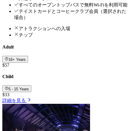
すべてのオープントップバスで無料Wi-Fiを利用可能
テイストカードとコーヒークラブ会員（選択された
場合）
アトラクションへの入場
チップ
Adult
16+ Years
$57
Child
5 - 15 Years
$33
詳細を見る