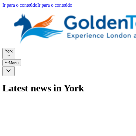
Ir para o conteúdo
Ir para o conteúdo
York
Menu
Latest news in York