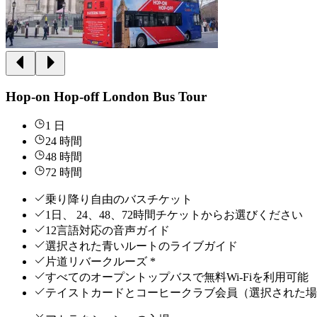
Hop-on Hop-off London Bus Tour
1 日
24 時間
48 時間
72 時間
乗り降り自由のバスチケット
1日、 24、48、72時間チケットからお選びください
12言語対応の音声ガイド
選択された青いルートのライブガイド
片道リバークルーズ *
すべてのオープントップバスで無料Wi-Fiを利用可能
テイストカードとコーヒークラブ会員（選択された場