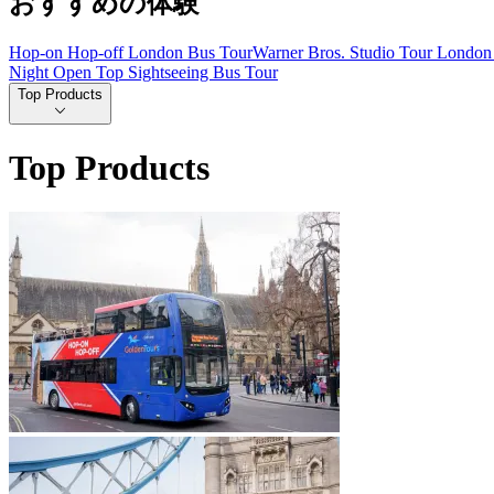
おすすめの体験
Hop-on Hop-off London Bus Tour
Warner Bros. Studio Tour London 
Night Open Top Sightseeing Bus Tour
Top Products
Top Products