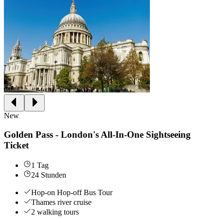
New
Golden Pass - London's All-In-One Sightseeing
Ticket
1 Tag
24 Stunden
Hop-on Hop-off Bus Tour
Thames river cruise
2 walking tours