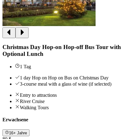
Christmas Day Hop-on Hop-off Bus Tour with
Optional Lunch
1 Tag
1 day Hop on Hop on Bus on Christmas Day
3-course meal with a glass of wine (if selected)
Entry to attractions
River Cruise
Walking Tours
Erwachsene
16+ Jahre
80 $