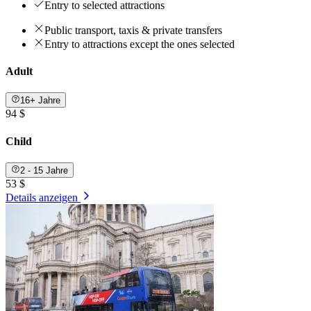
Entry to selected attractions
Public transport, taxis & private transfers
Entry to attractions except the ones selected
Adult
16+ Jahre
94 $
Child
2 - 15 Jahre
53 $
Details anzeigen