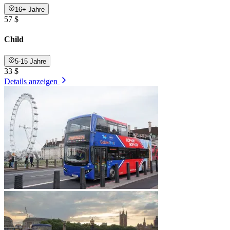
16+ Jahre
57 $
Child
5-15 Jahre
33 $
Details anzeigen