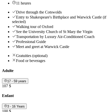
11 heures
Drive through the Cotswolds
Entry to Shakespeare's Birthplace and Warwick Castle (if
selected)
Walking tour of Oxford
See the University Church of St Mary the Virgin
Transportation by Luxury Air-Conditioned Coach
Professional Guide
Meet and greet at Warwick Castle
Gratuities (optional)
Food or beverages
Adulte
17 - 59 years
107 $
Enfant
3 - 16 Years
100 $