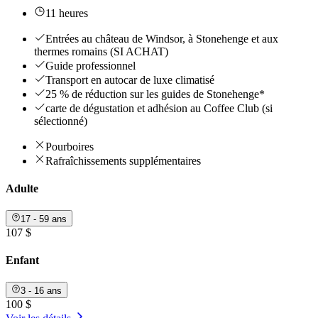
11 heures
Entrées au château de Windsor, à Stonehenge et aux
thermes romains (SI ACHAT)
Guide professionnel
Transport en autocar de luxe climatisé
25 % de réduction sur les guides de Stonehenge*
carte de dégustation et adhésion au Coffee Club (si
sélectionné)
Pourboires
Rafraîchissements supplémentaires
Adulte
17 - 59 ans
107 $
Enfant
3 - 16 ans
100 $