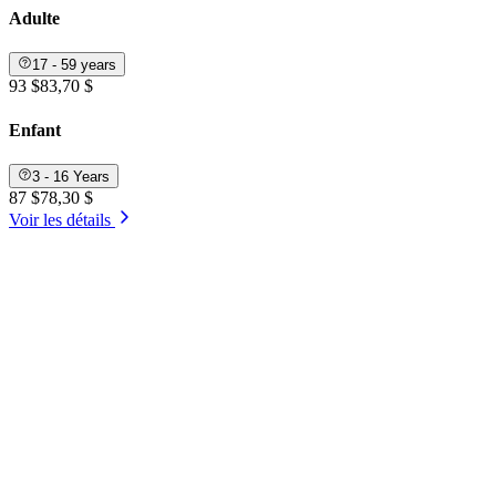
Adulte
17 - 59 years
93 $
83,70 $
Enfant
3 - 16 Years
87 $
78,30 $
Voir les détails