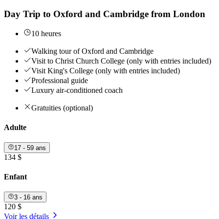
Day Trip to Oxford and Cambridge from London
10 heures
Walking tour of Oxford and Cambridge
Visit to Christ Church College (only with entries included)
Visit King's College (only with entries included)
Professional guide
Luxury air-conditioned coach
Gratuities (optional)
Adulte
17 - 59 ans
134 $
Enfant
3 - 16 ans
120 $
Voir les détails