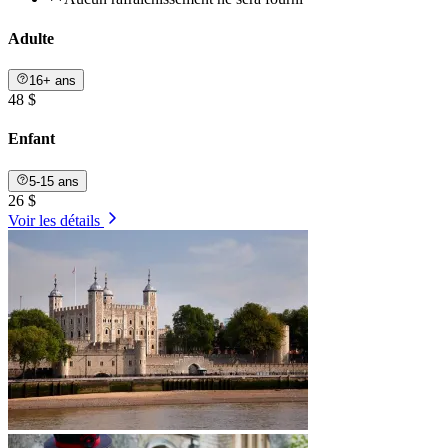
Adulte
16+ ans
48 $
Enfant
5-15 ans
26 $
Voir les détails