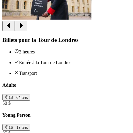
Billets pour la Tour de Londres
2 heures
Entrée à la Tour de Londres
Transport
Adulte
18 - 64 ans
50 $
Young Person
16 - 17 ans