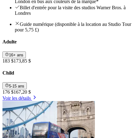
London en bus aux couleurs de la marque*
Billet d'entrée pour la visite des studios Warner Bros. à
Londres
Guide numérique (disponible à la location au Studio Tour
pour 5,75 £)
Adulte
16+ ans
183 $
173,85 $
Child
5-15 ans
176 $
167,20 $
Voir les détails