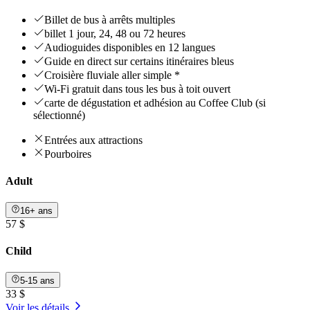
Billet de bus à arrêts multiples
billet 1 jour, 24, 48 ou 72 heures
Audioguides disponibles en 12 langues
Guide en direct sur certains itinéraires bleus
Croisière fluviale aller simple *
Wi-Fi gratuit dans tous les bus à toit ouvert
carte de dégustation et adhésion au Coffee Club (si
sélectionné)
Entrées aux attractions
Pourboires
Adult
16+ ans
57 $
Child
5-15 ans
33 $
Voir les détails