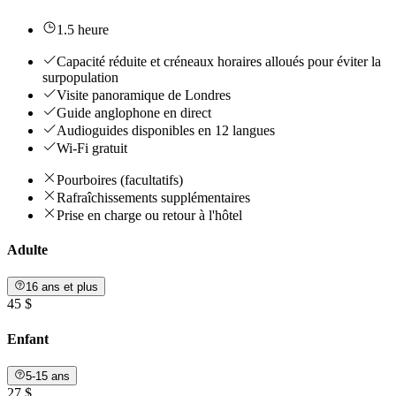
1.5 heure
Capacité réduite et créneaux horaires alloués pour éviter la
surpopulation
Visite panoramique de Londres
Guide anglophone en direct
Audioguides disponibles en 12 langues
Wi-Fi gratuit
Pourboires (facultatifs)
Rafraîchissements supplémentaires
Prise en charge ou retour à l'hôtel
Adulte
16 ans et plus
45 $
Enfant
5-15 ans
27 $