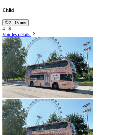
Child
2 - 15 ans
41 $
Voir les détails