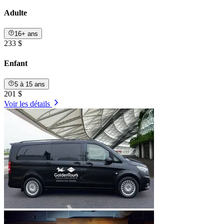
Adulte
16+ ans
233 $
Enfant
5 à 15 ans
201 $
Voir les détails