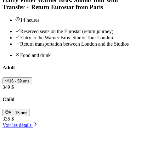
Harry Potter Warner Bros. Studio Tour with
Transfer + Return Eurostar from Paris
14 heures
Reserved seats on the Eurostar (return journey)
Entry to the Warner Bros. Studio Tour London
Return transportation between London and the Studios
Food and drink
Adult
16 - 59 ans
349 $
Child
5 - 15 ans
335 $
Voir les détails