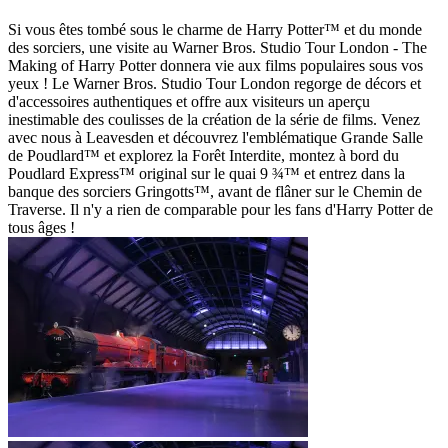
Si vous êtes tombé sous le charme de Harry Potter™ et du monde
des sorciers, une visite au Warner Bros. Studio Tour London - The
Making of Harry Potter donnera vie aux films populaires sous vos
yeux ! Le Warner Bros. Studio Tour London regorge de décors et
d'accessoires authentiques et offre aux visiteurs un aperçu
inestimable des coulisses de la création de la série de films. Venez
avec nous à Leavesden et découvrez l'emblématique Grande Salle
de Poudlard™ et explorez la Forêt Interdite, montez à bord du
Poudlard Express™ original sur le quai 9 ¾™ et entrez dans la
banque des sorciers Gringotts™, avant de flâner sur le Chemin de
Traverse. Il n'y a rien de comparable pour les fans d'Harry Potter de
tous âges !