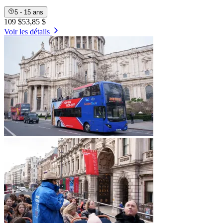
5 - 15 ans
109 $
53,85 $
Voir les détails