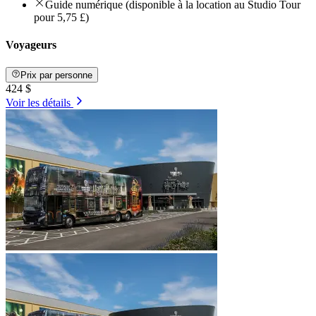
Guide numérique (disponible à la location au Studio Tour
pour 5,75 £)
Voyageurs
Prix ​​par personne
424 $
Voir les détails