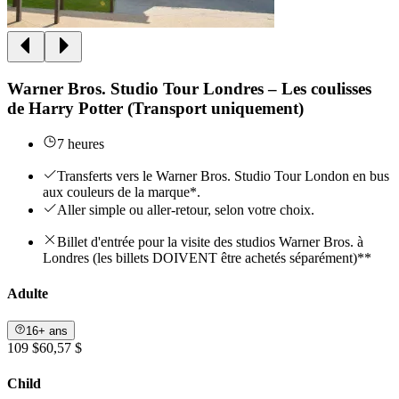
Warner Bros. Studio Tour Londres – Les coulisses
de Harry Potter (Transport uniquement)
7 heures
Transferts vers le Warner Bros. Studio Tour London en bus
aux couleurs de la marque*.
Aller simple ou aller-retour, selon votre choix.
Billet d'entrée pour la visite des studios Warner Bros. à
Londres (les billets DOIVENT être achetés séparément)**
Adulte
16+ ans
109 $
60,57 $
Child